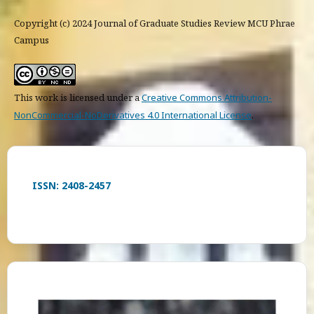
Copyright (c) 2024 Journal of Graduate Studies Review MCU Phrae
Campus
This work is licensed under a
Creative Commons Attribution-
NonCommercial-NoDerivatives 4.0 International License
.
ISSN: 2408-2457