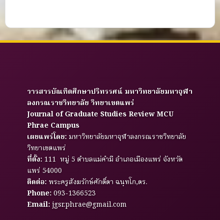
วารสารบัณฑิตศึกษาปริทรรศน์ มหาวิทยาลัยมหาจุฬา
ลงกรณราชวิทยาลัย วิทยาเขตแพร่
Journal of Graduate Studies Review MCU
Phrae Campus
เผยแพร่โดย:
มหาวิทยาลัยมหาจุฬาลงกรณราชวิทยาลัย
วิทยาเขตแพร่
ที่ตั้ง:
111 หมู่ 5 ตำบลแม่คำมี อำเภอเมืองแพร่ จังหวัด
แพร่ 54000
ติดต่อ:
พระครูสังฆรักษ์ศักดิ์ดา ฉนฺทโก,ดร.
Phone:
093-1366523
Email:
jgsr.phrae@gmail.com