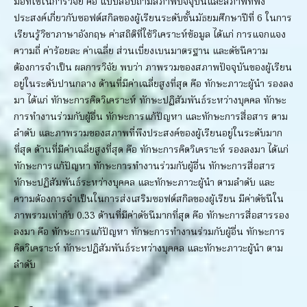
มือที่ใช้ในการวิจัย คือ แบบสอบถามสภาพปัจจุบันและสภาพที่พึง
ประสงค์เกี่ยวกับซอฟต์สกิลของผู้เรียนระดับชั้นมัธยมศึกษาปีที่ 6 ในการ
เรียนรู้วิชาภาษาอังกฤษ ค่าสถิติที่ใช้วิเคราะห์ข้อมูล ได้แก่ การแจกแจง
ความถี่ ค่าร้อยละ ค่าเฉลี่ย ส่วนเบี่ยงเบนมาตรฐาน และดัชนีความ
ต้องการจำเป็น ผลการวิจัย พบว่า ภาพรวมของสภาพปัจจุบันของผู้เรียน
อยู่ในระดับปานกลาง ด้านที่มีค่าเฉลี่ยสูงที่สุด คือ ทักษะภาวะผู้นำ รองลง
มา ได้แก่ ทักษะการคิดวิเคราะห์ ทักษะปฏิสัมพันธ์ระหว่างบุคคล ทักษะ
การทำงานร่วมกับผู้อื่น ทักษะการแก้ปัญหา และทักษะการสื่อสาร ตาม
ลำดับ และภาพรวมของสภาพที่พึงประสงค์ของผู้เรียนอยู่ในระดับมาก
ที่สุด ด้านที่มีค่าเฉลี่ยสูงที่สุด คือ ทักษะการคิดวิเคราะห์ รองลงมา ได้แก่
ทักษะการแก้ปัญหา ทักษะการทำงานร่วมกับผู้อื่น ทักษะการสื่อสาร
ทักษะปฏิสัมพันธ์ระหว่างบุคคล และทักษะภาวะผู้นำ ตามลำดับ และ
ความต้องการจำเป็นในการส่งเสริมซอฟต์สกิลของผู้เรียน มีค่าดัชนีใน
ภาพรวมเท่ากับ 0.33 ด้านที่มีค่าดัชนีมากที่สุด คือ ทักษะการสื่อสารรอง
ลงมา คือ ทักษะการแก้ปัญหา ทักษะการทำงานร่วมกับผู้อื่น ทักษะการ
คิดวิเคราะห์ ทักษะปฏิสัมพันธ์ระหว่างบุคคล และทักษะภาวะผู้นำ ตาม
ลำดับ