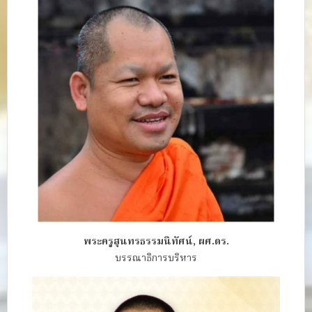
พระครูสุนทรธรรมนิทัศน์, ผศ.ดร.
บรรณาธิการบริหาร