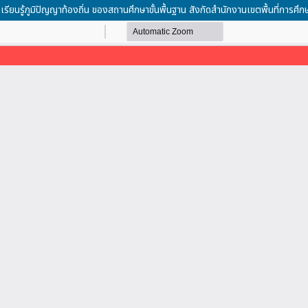
นรู้ภูมิปัญญาท้องถิ่น ของสถานศึกษาขั้นพื้นฐาน สังกัดสำนักงานเขตพื้นที่การศึ