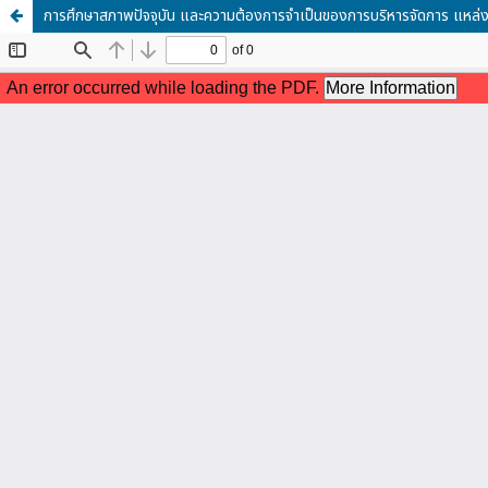
การศึกษาสภาพปัจจุบัน และความต้องการจำเป็นของการบริหารจัดการ แหล่งเรีย