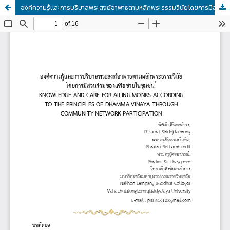
องค์ความรู้และการบริบาลพระสงฆ์อาพาธตามหลักพระธรรมวินัยโดยการมีส่วนร่วมของเครือข่ายในชุมชน