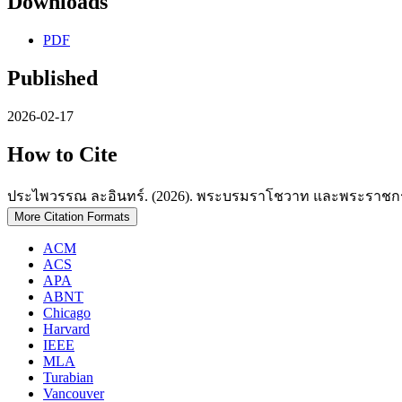
Downloads
PDF
Published
2026-02-17
How to Cite
ประไพวรรณ ละอินทร์. (2026). พระบรมราโชวาท และพระราชกรณีย
More Citation Formats
ACM
ACS
APA
ABNT
Chicago
Harvard
IEEE
MLA
Turabian
Vancouver