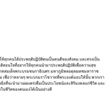
ห้ทุกคนได้ประพฤติปฏิบัติตนเป็นคนดีของสังคม และทรงเป็น
คติสอนใจที่อยากให้ทุกคนนำมาประพฤติปฏิบัติเพื่อความสุข
พระบาทสมเด็จพระบรมชนกาธิเบศร มหาภูมิพลอดุลยเดชมหาราช
ม เชื่อว่าหลายๆ พระบรมราโชวาทที่พระองค์มอบให้นั้น พวกเรา
ิ่งที่จะนำมาเผยแพร่เพื่อเป็นประโยชน์และสิริมงคลแก่ชีวิต และ
ในชีวิตของตนเองได้เป็นอย่างดี