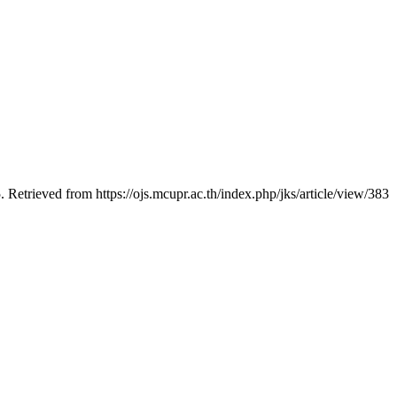
. Retrieved from https://ojs.mcupr.ac.th/index.php/jks/article/view/383