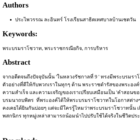
Authors
ประไพวรรณ ละอินทร์
โรงเรียนสาธิตเทศบาลบ้านเชตวัน
Keywords:
พระบรมราโชวาท, พระราชกรณียกิจ, การบริหาร
Abstract
จากอดีตจนถึงปัจจุบันนั้น 'ในหลวงรัชกาลที่ 9 ' ทรงมีพระบร
ตัวอย่างที่ดีให้กับพวกเราในทุกๆ ด้าน พระราชดำรัสของพระองค์
ความสำเร็จ และความเจริญของเราเปรียบเสมือนเป็น 'คำสอนขอ
บรมนาถบพิตร ที่พระองค์ได้ให้พระบรมราโชวาทในโอกาสต่างๆ เก
คงเคยได้ยินกันบ่อยๆ แต่จะมีใครรู้ไหมว่าพระบรมราโชวาทนั้น เก
พสกนิกร ทุกหมู่เหล่าสามารถน้อมนำไปปรับใช้ได้จริงในชีวิตปร