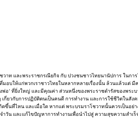
มราโชวาท และพระราชกรณียกิจ กับ ปวงชนชาวไทยนานัปการ ในการใ
ที่มอบให้แก่พวกเราชาวไทยในหลากหลายเรื่องนั้น ล้วนแล้วแต่ มี
งพ่อ’ ที่ยิ่งใหญ่ และมีคุณค่า ส่วนหนึ่งของพระราชดำรัสของ
ี่ยวกับการปฏิบัติตนเป็นคนดี การทำงาน และการใช้ชีวิตในสังค
ิดขึ้นที่ไหน และเมื่อใด หากแต่ พระบรมราโชวาทนั้นควรเป็นอย่างย
ะจำวัน และแก้ไขปัญหาการทำงานเพื่อนำไปสู่ ความสุขความสำเร็จ