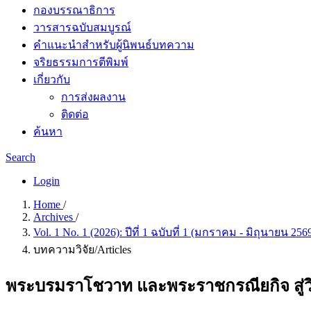
กองบรรณาธิการ
วารสารฉบับสมบูรณ์
คำแนะนำสำหรับผู้นิพนธ์บทความ
จริยธรรมการตีพิมพ์
เกี่ยวกับ
การส่งผลงาน
ติดต่อ
ค้นหา
Search
Login
Home
/
Archives
/
Vol. 1 No. 1 (2026): ปีที่ 1 ฉบับที่ 1 (มกราคม - มิถุนายน 256
บทความวิจัย/Articles
พระบรมราโชวาท และพระราชกรณียกิจ สู่วิ