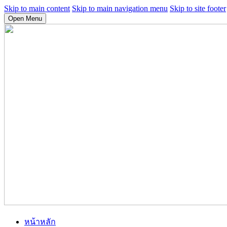
Skip to main content
Skip to main navigation menu
Skip to site footer
Open Menu
หน้าหลัก