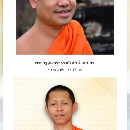
พระครูสุนทรธรรมนิทัศน์, ผศ.ดร.
บรรณาธิการบริหาร