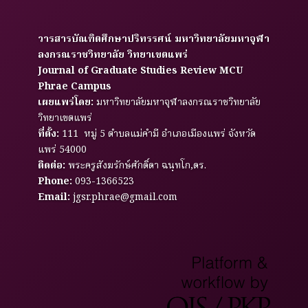
วารสารบัณฑิตศึกษาปริทรรศน์ มหาวิทยาลัยมหาจุฬา
ลงกรณราชวิทยาลัย วิทยาเขตแพร่
Journal of Graduate Studies Review MCU
Phrae Campus
เผยแพร่โดย:
มหาวิทยาลัยมหาจุฬาลงกรณราชวิทยาลัย
วิทยาเขตแพร่
ที่ตั้ง:
111 หมู่ 5 ตำบลแม่คำมี อำเภอเมืองแพร่ จังหวัด
แพร่ 54000
ติดต่อ:
พระครูสังฆรักษ์ศักดิ์ดา ฉนฺทโก,ดร.
Phone:
093-1366523
Email:
jgsr.phrae@gmail.com