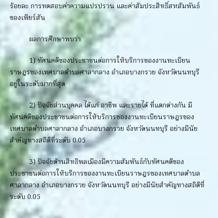
ร้อยละ การทดสอบค่าความแปรปรวน และค่าสัมประสิทธิ์สหสัมพันธ์
ของเพียร์สัน
ผลการศึกษาพบว่า
1) ทัศนคติของประชาชนต่อการให้บริการของงานทะเบียน
ราษฎรของเทศบาลตำบลศาลากลาง อำเภอบางกรวย จังหวัดนนทบุรี
อยู่ในระดับมากที่สุด
2) ปัจจัยส่วนบุคคล ได้แก่ อาชีพ และรายได้ ที่แตกต่างกัน มี
ทัศนคติของประชาชนต่อการให้บริการของงานทะเบียนราษฎรของ
เทศบาลตำบลศาลากลาง อำเภอบางกรวย จังหวัดนนทบุรี อย่างมีนัย
สำคัญทางสถิติที่ระดับ 0.05
3) ปัจจัยด้านสิทธิพลเมืองมีความสัมพันธ์กับทัศนคติของ
ประชาชนต่อการให้บริการของงานทะเบียนราษฎรของเทศบาลตำบล
ศาลากลาง อำเภอบางกรวย จังหวัดนนทบุรี อย่างมีนัยสำคัญทางสถิติที่
ระดับ 0.05