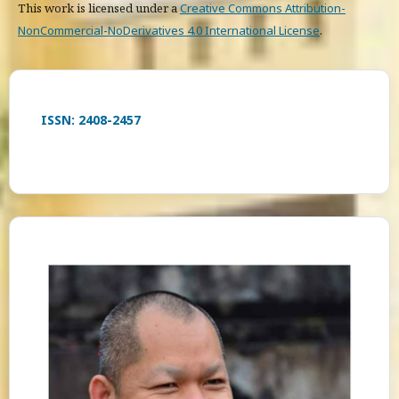
This work is licensed under a
Creative Commons Attribution-
NonCommercial-NoDerivatives 4.0 International License
.
ISSN: 2408-2457