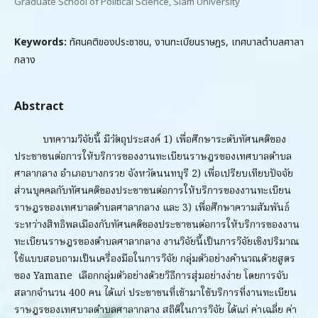
Graduate School of Political Science, Siam University
Keywords:
ทัศนคติของประชาชน, งานทะเบียนราษฎร, เทศบาลตำบลศาลา
กลาง
Abstract
บทความวิจัยนี้ มีวัตถุประสงค์ 1) เพื่อศึกษาระดับทัศนคติของ
ประชาชนต่อการให้บริการของงานทะเบียนราษฎรของเทศบาลตำบล
ศาลากลาง อำเภอบางกรวย จังหวัดนนทบุรี 2) เพื่อเปรียบเทียบปัจจัย
ส่วนบุคคลกับทัศนคติของประชาชนต่อการให้บริการของงานทะเบียน
ราษฎรของเทศบาลตำบลศาลากลาง และ 3) เพื่อศึกษาความสัมพันธ์
ระหว่างสิทธิพลเมืองกับทัศนคติของประชาชนต่อการให้บริการของงาน
ทะเบียนราษฎรของตำบลศาลากลาง งานวิจัยนี้เป็นการวิจัยเชิงปริมาณ
ใช้แบบสอบถามเป็นเครื่องมือในการวิจัย กลุ่มตัวอย่างคำนวณด้วยสูตร
ของ Yamane เลือกกลุ่มตัวอย่างด้วยวิธีการสุ่มอย่างง่าย โดยการจับ
สลากจำนวน 400 คน ได้แก่ ประชาชนที่เข้ามาใช้บริการที่งานทะเบียน
ราษฎรของเทศบาลตำบลศาลากลาง สถิติในการวิจัย ได้แก่ ค่าเฉลี่ย ค่า