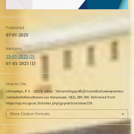
Published
07-01-2025
Versions
15-01-2025 (2)
07-01-2025 (1)
How to Cite
chinnalayo, P. S. . (2025). ศรัทธา : วิธีการทางปัญญาเพื่อกู้วิกฤตศรัทธาในพระพุทธศาสนา.
วารสารบัณฑิตศึกษาปริทรรศน์ มจร วิทยาเขตแพร่
,
10
(2), 289–300. Retrieved from
https://ojs.mcupr.ac.th/index.php/jgrp/article/view/236
More Citation Formats