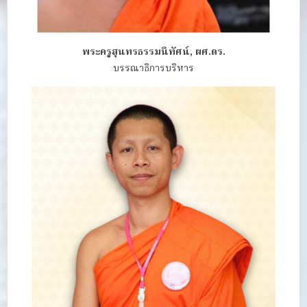
พระครูสุนทรธรรมนิทัศน์, ผศ.ดร.
บรรณาธิการบริหาร