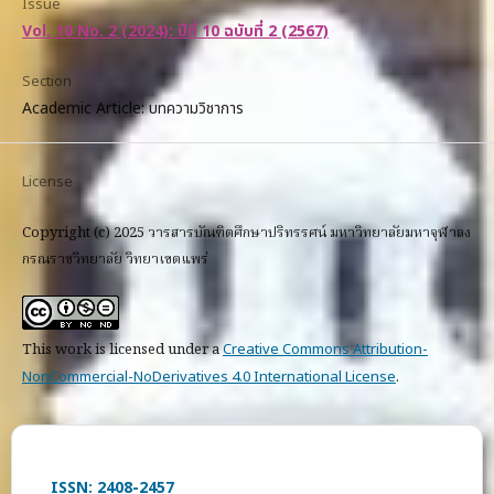
Issue
Vol. 10 No. 2 (2024): ปีที่ 10 ฉบับที่ 2 (2567)
Section
Academic Article: บทความวิชาการ
License
Copyright (c) 2025 วารสารบัณฑิตศึกษาปริทรรศน์ มหาวิทยาลัยมหาจุฬาลง
กรณราชวิทยาลัย วิทยาเขตแพร่
This work is licensed under a
Creative Commons Attribution-
NonCommercial-NoDerivatives 4.0 International License
.
ISSN: 2408-2457