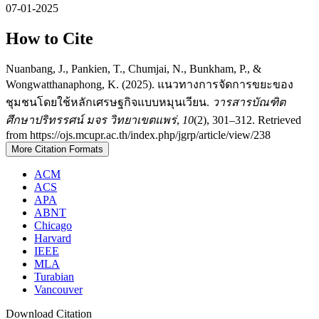
07-01-2025
How to Cite
Nuanbang, J., Pankien, T., Chumjai, N., Bunkham, P., &
Wongwatthanaphong, K. (2025). แนวทางการจัดการขยะของ
ชุมชนโดยใช้หลักเศรษฐกิจแบบหมุนเวียน.
วารสารบัณฑิต
ศึกษาปริทรรศน์ มจร วิทยาเขตแพร่
,
10
(2), 301–312. Retrieved
from https://ojs.mcupr.ac.th/index.php/jgrp/article/view/238
More Citation Formats
ACM
ACS
APA
ABNT
Chicago
Harvard
IEEE
MLA
Turabian
Vancouver
Download Citation