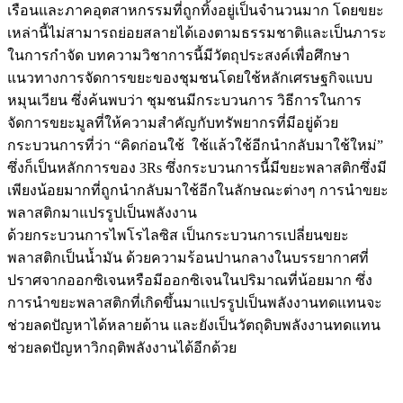
เรือนและภาคอุตสาหกรรมที่ถูกทิ้งอยู่เป็นจำนวนมาก โดยขยะ
เหล่านี้ไม่สามารถย่อยสลายได้เองตามธรรมชาติและเป็นภาระ
ในการกำจัด บทความวิชาการนี้มีวัตถุประสงค์เพื่อศึกษา
แนวทางการจัดการขยะของชุมชนโดยใช้หลักเศรษฐกิจแบบ
หมุนเวียน ซึ่งค้นพบว่า ชุมชนมีกระบวนการ วิธีการในการ
จัดการขยะมูลที่ให้ความสำคัญกับทรัพยากรที่มีอยู่ด้วย
กระบวนการที่ว่า “คิดก่อนใช้ ใช้แล้วใช้อีกนำกลับมาใช้ใหม่”
ซึ่งก็เป็นหลักการของ 3Rs ซึ่งกระบวนการนี้มีขยะพลาสติกซึ่งมี
เพียงน้อยมากที่ถูกนำกลับมาใช้อีกในลักษณะต่างๆ การนำขยะ
พลาสติกมาแปรรูปเป็นพลังงาน
ด้วยกระบวนการไพโรไลซิส เป็นกระบวนการเปลี่ยนขยะ
พลาสติกเป็นน้ำมัน ด้วยความร้อนปานกลางในบรรยากาศที่
ปราศจากออกซิเจนหรือมีออกซิเจนในปริมาณที่น้อยมาก ซึ่ง
การนำขยะพลาสติกที่เกิดขึ้นมาแปรรูปเป็นพลังงานทดแทนจะ
ช่วยลดปัญหาได้หลายด้าน และยังเป็นวัตถุดิบพลังงานทดแทน
ช่วยลดปัญหาวิกฤติพลังงานได้อีกด้วย