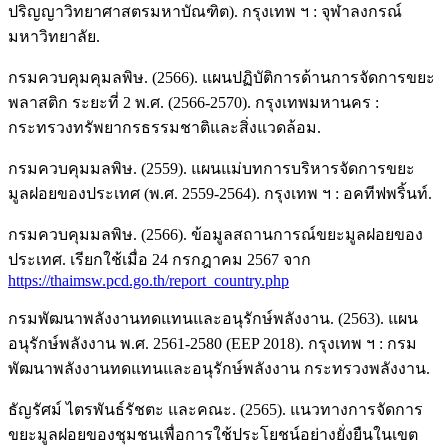
ปริญญาวิทยาศาสตรมหาบัณฑิต). กรุงเทพ ฯ : จุฬาลงกรณ์
มหาวิทยาลัย.
กรมควบคุมคุมลพิษ. (2566). แผนปฏิบัติการด้านการจัดการขยะ
พลาสติก ระยะที่ 2 พ.ศ. (2566-2570). กรุงเทพมหานคร :
กระทรวงทรัพยากรธรรมชาติและสิ่งแวดล้อม.
กรมควบคุมมลพิษ. (2559). แผนแม่บทการบริหารจัดการขยะ
มูลฝอยของประเทศ (พ.ศ. 2559-2564). กรุงเทพ ฯ : อคทีฟพริ้นท์.
กรมควบคุมมลพิษ. (2566). ข้อมูลสถานการณ์ขยะมูลฝอยของ
ประเทศ. เรียกใช้เมื่อ 24 กรกฎาคม 2567 จาก
https://thaimsw.pcd.go.th/report_country.php
กรมพัฒนาพลังงานทดแทนและอนุรักษ์พลังงาน. (2563). แผน
อนุรักษ์พลังงาน พ.ศ. 2561-2580 (EEP 2018). กรุงเทพ ฯ : กรม
พัฒนาพลังงานทดแทนและอนุรักษ์พลังงาน กระทรวงพลังงาน.
ธัญรัศม์ ไตรพันธ์รัชตะ และคณะ. (2565). แนวทางการจัดการ
ขยะมูลฝอยของชุมชนเพื่อการใช้ประโยชน์อย่างยั่งยืนในเขต