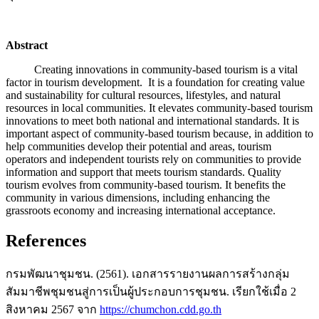
Abstract
Creating innovations in community-based tourism is a vital
factor in tourism development. It is a foundation for creating value
and sustainability for cultural resources, lifestyles, and natural
resources in local communities. It elevates community-based tourism
innovations to meet both national and international standards. It is
important aspect of community-based tourism because, in addition to
help communities develop their potential and areas, tourism
operators and independent tourists rely on communities to provide
information and support that meets tourism standards. Quality
tourism evolves from community-based tourism. It benefits the
community in various dimensions, including enhancing the
grassroots economy and increasing international acceptance.
References
กรมพัฒนาชุมชน. (2561). เอกสารรายงานผลการสร้างกลุ่ม
สัมมาชีพชุมชนสู่การเป็นผู้ประกอบการชุมชน. เรียกใช้เมื่อ 2
สิงหาคม 2567 จาก
https://chumchon.cdd.go.th