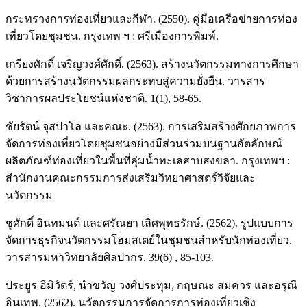
กระทรวงการท่องเที่ยวและกีฬา. (2550). คู่มือเครือข่ายการท่อง
เที่ยวโดยชุมชน. กรุงเทพ ฯ : ศรีเมืองการพิมพ์.
เกรียงศักดิ์ เจริญวงศ์ศักดิ์. (2563). สร้างนวัตกรรมทางการศึกษา
ด้วยการสร้างนวัตกรรมผลกระทบสู่ความยั่งยืน. วารสาร
วิชาการผลประโยชน์แห่งชาติ. 1(1), 58-65.
ชัยรัตน์ จุสปาโล และคณะ. (2563). การเสริมสร้างศักยภาพการ
จัดการท่องเที่ยวโดยชุมชนอย่างมีส่วนร่วมบนฐานอัตลักษณ์
ผลิตภัณฑ์ท่องเที่ยวในพื้นที่ลุ่มน้ำทะเลสาบสงขลา. กรุงเทพฯ :
สำนักงานคณะกรรมการส่งเสริมวิทยาศาสตร์วิจัยและ
นวัตกรรม
ชูศักดิ์ อินทมนต์ และศรัณยา เลิศพุทธรักษ์. (2562). รูปแบบการ
จัดการธุรกิจนวัตกรรมโฮมสเตย์ในชุมชนสำหรับนักท่องเที่ยว.
วารสารมหาวิทยาลัยศิลปากร. 39(6) , 85-103.
ประยูร อิมิวัตร์, นำขวัญ วงศ์ประทุม, กฤษณะ สมควร และอรุณี
อินเทพ. (2562). นวัตกรรมการจัดการการท่องเที่ยวเชิง