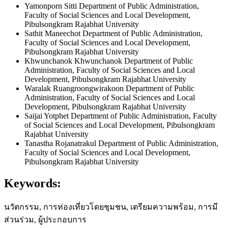
Yamonporn Sitti
Department of Public Administration,
Faculty of Social Sciences and Local Development,
Pibulsongkram Rajabhat University
Sathit Maneechot
Department of Public Administration,
Faculty of Social Sciences and Local Development,
Pibulsongkram Rajabhat University
Khwunchanok Khwunchanok
Department of Public
Administration, Faculty of Social Sciences and Local
Development, Pibulsongkram Rajabhat University
Waralak Ruangroongwirakoon
Department of Public
Administration, Faculty of Social Sciences and Local
Development, Pibulsongkram Rajabhat University
Saijai Yotphet
Department of Public Administration, Faculty
of Social Sciences and Local Development, Pibulsongkram
Rajabhat University
Tanastha Rojanatrakul
Department of Public Administration,
Faculty of Social Sciences and Local Development,
Pibulsongkram Rajabhat University
Keywords:
นวัตกรรม, การท่องเที่ยวโดยชุมชน, เตรียมความพร้อม, การมี
ส่วนร่วม, ผู้ประกอบการ