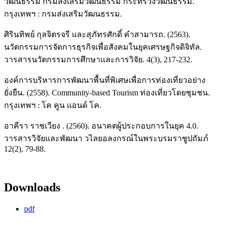
วัฒนธรรม กรมส่งเสริมวัฒนธรรม กระทรวงวัฒนธรรม.
กรุงเทพฯ : กรมส่งเสริมวัฒนธรรม.
ศิรินทิพย์ กุลจิตรจรี และสุภัทรศักดิ์ คำสามารถ. (2563).
นวัตกรรมการจัดการธุรกิจเพื่อสังคมในยุคเศรษฐกิจดิจิทัล.
วารสารนวัตกรรมการศึกษาและการวิจัย. 4(3), 217-232.
องค์การบริหารการพัฒนาพื้นที่พิเศษเพื่อการท่องเที่ยวอย่าง
ยั่งยืน. (2558). Community-based Tourism ท่องเที่ยวโดยชุมชน.
กรุงเทพฯ : โค คูน แอนด์ โค.
อาคีรา ราชเวียง . (2560). อนาคตผู้ประกอบการในยุค 4.0.
วารสารวิจัยและพัฒนา วไลยอลงกรณ์ในพระบรมราชูปถัมภ์
12(2), 79-88.
Downloads
pdf