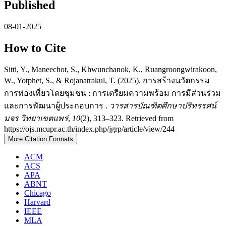
Published
08-01-2025
How to Cite
Sitti, Y., Maneechot, S., Khwunchanok, K., Ruangroongwirakoon,
W., Yotphet, S., & Rojanatrakul, T. (2025). การสร้างนวัตกรรม
การท่องเที่ยวโดยชุมชน : การเตรียมความพร้อม การมีส่วนร่วม
และการพัฒนาผู้ประกอบการ .
วารสารบัณฑิตศึกษาปริทรรศน์
มจร วิทยาเขตแพร่
,
10
(2), 313–323. Retrieved from
https://ojs.mcupr.ac.th/index.php/jgrp/article/view/244
More Citation Formats
ACM
ACS
APA
ABNT
Chicago
Harvard
IEEE
MLA