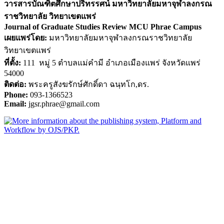
วารสารบัณฑิตศึกษาปริทรรศน์ มหาวิทยาลัยมหาจุฬาลงกรณ
ราชวิทยาลัย วิทยาเขตแพร่
Journal of Graduate Studies Review MCU Phrae Campus
เผยแพร่โดย:
มหาวิทยาลัยมหาจุฬาลงกรณราชวิทยาลัย
วิทยาเขตแพร่
ที่ตั้ง:
111 หมู่ 5 ตำบลแม่คำมี อำเภอเมืองแพร่ จังหวัดแพร่
54000
ติดต่อ:
พระครูสังฆรักษ์ศักดิ์ดา ฉนฺทโก,ดร.
Phone:
093-1366523
Email:
jgsr.phrae@gmail.com