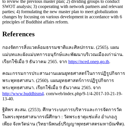
to review the previous master plan; 2) dividing groups to conduct
SWOT analysis; 3) cooperating with network partners and relevant
parties; 4) formulating the new master plan to meet globalization
changes by focusing on various development in accordance with 6
principles of Buddhist affairs reform.
References
กองจัดการสิ่งแวดล้อมธรรมชาติและศิลปกรรม. (2565). แผน
แม่บทและผังแม่บทการอนุรักษ์และพัฒนาบริเวณเมืองเก่าน่าน.
เรียกใช้เมื่อ 9 ธันวาคม 2565. จาก
https://nced.onep.go.th
.
คณะกรรมการประสานงานแผนยุทธศาสตร์ในการปฏิรูปกิจการ
พระพุทธศาสนา. (2560). แผนยุทธศาสตร์การปฏิรูปกิจการ
พระพุทธศาสนา. เรียกใช้เมื่อ 9 ธันวาคม 2565. จาก
http://www.buddhism4
. com/web/index.php/9-1/4-2017-10-21-19-
13-40.
ฐิติพร สะสม. (2553). ศึกษาระบบการบริหารและการจัดการวัด
ในพระพุทธศาสนากรณีศึกษา : วัดพระธาตุแช่แห้ง อําเภอภู
เพียง จังหวัดน่าน (วิทยานิพนธ์ปริญญาพุทธศาสตรมหาบัณฑิต).