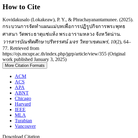
How to Cite
Kovidakusalo (Lokakeaw), P. Y., & Phrachayanantamunee. (2025).
กระบวนการจัดทำแผนแม่บทเพื่อการปฏิรูปกิจการพระพุทธ
ศาสนา วัดพระธาตุแช่แห้ง พระอารามหลวง จังหวัดน่าน.
วารสารบัณฑิตศึกษาปริทรรศน์ มจร วิทยาเขตแพร่
,
10
(2), 64–
77. Retrieved from
https://ojs.mcupr.ac.th/index.php/jgrp/article/view/355 (Original
work published January 3, 2025)
More Citation Formats
ACM
ACS
APA
ABNT
Chicago
Harvard
IEEE
MLA
Turabian
Vancouver
Download Citation