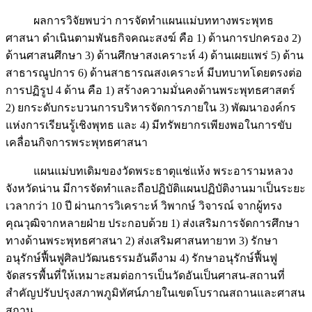
ผลการวิจัยพบว่า การจัดทำแผนแม่บททางพระพุทธ
ศาสนา ดำเนินตามพันธกิจคณะสงฆ์ คือ 1) ด้านการปกครอง 2)
ด้านศาสนศึกษา 3) ด้านศึกษาสงเคราะห์ 4) ด้านเผยแพร่ 5) ด้าน
สาธารณูปการ 6) ด้านสาธารณสงเคราะห์ มีบทบาทโดยตรงต่อ
การปฏิรูป 4 ด้าน คือ 1) สร้างความมั่นคงด้านพระพุทธศาสตร์
2) ยกระดับกระบวนการบริหารจัดการภายใน 3) พัฒนาองค์กร
แห่งการเรียนรู้เชิงพุทธ และ 4) มีทรัพยากรเพียงพอในการขับ
เคลื่อนกิจการพระพุทธศาสนา
แผนแม่บทเดิมของวัดพระธาตุแช่แห้ง พระอารามหลวง
จังหวัดน่าน มีการจัดทำและถือปฏิบัติแผนปฏิบัติงานมาเป็นระยะ
เวลากว่า 10 ปี ผ่านการวิเคราะห์ วิพากษ์ วิจารณ์ จากผู้ทรง
คุณวุฒิจากหลายฝ่าย ประกอบด้วย 1) ส่งเสริมการจัดการศึกษา
ทางด้านพระพุทธศาสนา 2) ส่งเสริมศาสนทายาท 3) รักษา
อนุรักษ์ฟื้นฟูศิลปวัฒนธรรมอันดีงาม 4) รักษาอนุรักษ์ฟื้นฟู
จัดสรรพื้นที่ให้เหมาะสมต่อการเป็นวัดอันเป็นศาสน-สถานที่
สำคัญปรับปรุงสภาพภูมิทัศน์ภายในเขตโบราณสถานและศาสน
สถาน