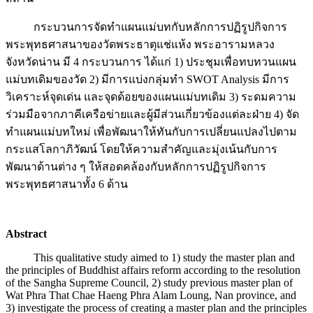
กระบวนการจัดทำแผนแม่บทกับหลักการปฏิรูปกิจการ
พระพุทธศาสนาของวัดพระธาตุแช่แห้ง พระอารามหลวง
จังหวัดน่าน มี 4 กระบวนการ ได้แก่ 1) ประชุมเพื่อทบทวนแผน
แม่บทเดิมของวัด 2) มีการแบ่งกลุ่มทำ SWOT Analysis มีการ
วิเคราะห์จุดเด่น และจุดด้อยของแผนแม่บทเดิม 3) ระดมความ
ร่วมมือจากภาคีเครือข่ายและผู้มีส่วนเกี่ยวข้องแต่ละฝ่าย 4) จัด
ทำแผนแม่บทใหม่ เพื่อพัฒนาให้ทันกับการเปลี่ยนแปลงไปตาม
กระแสโลกาภิวัฒน์ โดยให้ความสำคัญและมุ่งเน้นกับการ
พัฒนาด้านต่าง ๆ ให้สอดคล้องกับหลักการปฏิรูปกิจการ
พระพุทธศาสนาทั้ง 6 ด้าน
Abstract
This qualitative study aimed to 1) study the master plan and
the principles of Buddhist affairs reform according to the resolution
of the Sangha Supreme Council, 2) study previous master plan of
Wat Phra That Chae Haeng Phra Alam Loung, Nan province, and
3) investigate the process of creating a master plan and the principles