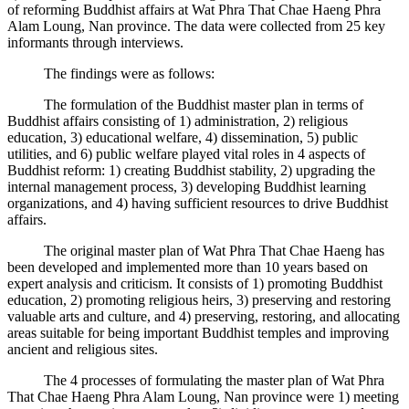
of reforming Buddhist affairs at Wat Phra That Chae Haeng Phra
Alam Loung, Nan province. The data were collected from 25 key
informants through interviews.
The findings were as follows:
The formulation of the Buddhist master plan in terms of
Buddhist affairs consisting of 1) administration, 2) religious
education, 3) educational welfare, 4) dissemination, 5) public
utilities, and 6) public welfare played vital roles in 4 aspects of
Buddhist reform: 1) creating Buddhist stability, 2) upgrading the
internal management process, 3) developing Buddhist learning
organizations, and 4) having sufficient resources to drive Buddhist
affairs.
The original master plan of Wat Phra That Chae Haeng has
been developed and implemented more than 10 years based on
expert analysis and criticism. It consists of 1) promoting Buddhist
education, 2) promoting religious heirs, 3) preserving and restoring
valuable arts and culture, and 4) preserving, restoring, and allocating
areas suitable for being important Buddhist temples and improving
ancient and religious sites.
The 4 processes of formulating the master plan of Wat Phra
That Chae Haeng Phra Alam Loung, Nan province were 1) meeting