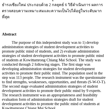
ธำรงเชียงใหม่ ประกอบด้วย 2 กลยุทธ์ 6 วิธีดำเนินการ ผลการ
ตรวจสอบความเหมาะสมและความเป็นไปได้อยู่ในระดับมาก
ที่สุด
Abstract
The purpose of this independent study was to 1) develop
administration strategies of student development activities to
promote public mind of students, and 2) evaluate administration
strategies of student development activities to promote public mind
of students at Kowittamrong Chiang Mai School. The study was
conducted through 2 following stages. The first stage was
developing administration strategies for student development
activities to promote their public mind. The population used in the
step was 113 people. The research instrument was the questionnaire
to find strengths, weaknesses, opportunities, and threats (S-W-O-T).
The second stage evaluated administration strategies of student
development activities to promote their public mind by 9 experts.
The research instrument was an appropriateness and feasibility
evaluation form of administration strategies draft for student
development activities to promote the public mind of students at
Kowittamrong Chiang Mai School.