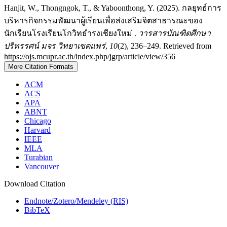
Hanjit, W., Thongngok, T., & Yaboonthong, Y. (2025). กลยุทธ์การ
บริหารกิจกรรมพัฒนาผู้เรียนเพื่อส่งเสริมจิตสาธารณะของ
นักเรียนโรงเรียนโกวิทธำรงเชียงใหม่ .
วารสารบัณฑิตศึกษา
ปริทรรศน์ มจร วิทยาเขตแพร่
,
10
(2), 236–249. Retrieved from
https://ojs.mcupr.ac.th/index.php/jgrp/article/view/356
More Citation Formats
ACM
ACS
APA
ABNT
Chicago
Harvard
IEEE
MLA
Turabian
Vancouver
Download Citation
Endnote/Zotero/Mendeley (RIS)
BibTeX