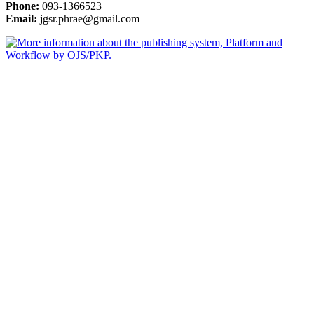
Phone:
093-1366523
Email:
jgsr.phrae@gmail.com