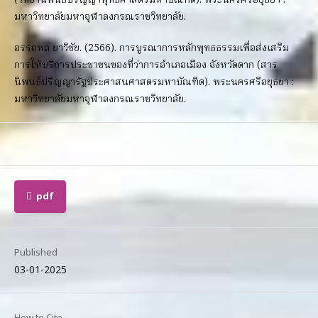
(วิทยานิพนธ์ปริญญาพุทธศาสตรมหาบัณฑิต). พระนครศรีอยุธยา :
มหาวิทยาลัยมหาจุฬาลงกรณราชวิทยาลัย.
อรรถพล ยาวิชัย. (2566). การบูรณาการหลักพุทธธรรมเพื่อส่งเสริม
การให้บริการประชาชนของที่ว่าการอำเภอเมือง จังหวัดตาก (สาร
นิพนธ์ปริญญารัฐประศาสนศาสตรมหาบัณฑิต). พระนครศรีอยุธยา :
มหาวิทยาลัยมหาจุฬาลงกรณราชวิทยาลัย.
pdf
Published
03-01-2025
How to Cite