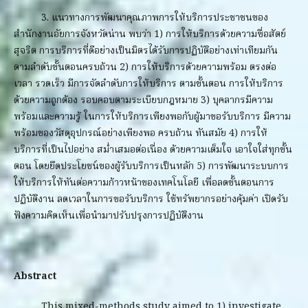
3. แนวทางการพัฒนาคุณภาพการให้บริการประชาชนของ
สำนักงานอัยการจังหวัดน่าน พบว่า 1) การให้บริการด้วยความซื่อสัตย์
สุจริต การบริการที่ดีอย่างเป็นมิตรได้รับการปฏิบัติอย่างเท่าเทียมกัน
ตามลำดับขั้นตอนครบถ้วน 2) การให้บริการด้วยความพร้อม ตรงต่อ
เวลา รวดเร็ว มีการจัดลำดับการให้บริการ ตามขั้นตอน การให้บริการ
ด้วยความถูกต้อง รอบคอบตามระเบียบกฎหมาย 3) บุคลากรมีความ
พร้อมและความรู้ ในการให้บริการเพียงพอกับผู้มาขอรับบริการ มีความ
พร้อมของวัสดุอุปกรณ์อย่างเพียงพอ ครบถ้วน ทันสมัย 4) การให้
บริการที่เป็นไปอย่าง สม่ำเสมอต่อเนื่อง ด้วยความเต็มใจ เอาใจใส่ทุกขั้น
ตอน โดยยึดประโยชน์ของผู้รับบริการเป็นหลัก 5) การพัฒนาระบบการ
ให้บริการให้ทันต่อความก้าวหน้าของเทคโนโลยี เพื่อลดขั้นตอนการ
ปฏิบัติงาน ลดเวลาในการขอรับบริการ ใช้ทรัพยากรอย่างคุ้มค่า เปิดรับ
ฟังความคิดเห็นเพื่อนำมาปรับปรุงการปฏิบัติงาน
Abstract
This mixed-methods study aimed to 1) investigate