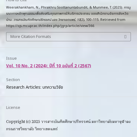
Weerakhankham, N., Phrakhru Soottanuntabundit, & Munmee, T. (2025). การบู
รณาการหลักพุทธธรรมเพื่อส่งเสริมคุณภาพการให้บริการประชาชน ของสำนักงานอัยการจังหวัด
น่าน.
วารสารบัณฑิตศึกษาปริทรรศน์ มจร วิทยาเขตแพร่
,
10
(2), 100–115. Retrieved from
https://ojs.mcupr.ac.th/index.php/jgrp/article/view/366
More Citation Formats
Issue
Vol. 10 No. 2 (2024): ปีที่ 10 ฉบับที่ 2 (2567)
Section
Research Articles: บทความวิจัย
License
Copyright (c) 2025 วารสารบัณฑิตศึกษาปริทรรศน์ มหาวิทยาลัยมหาจุฬาลง
กรณราชวิทยาลัย วิทยาเขตแพร่