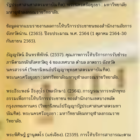
รัฐประศาสนศาสตรมหาบัณฑิต). พระนครศรีอยุธยา : มหาวิทยาลัย
มหาจุฬาลงกรณราชวิทยาลัย.
ข้อมูลจากแบบรายงานผลการให้บริการประชาชนของสำนักงานอัยการ
จังหวัดน่าน. (2565). ปีงบประมาณ พ.ศ. 2564 (1 ตุลาคม 2564–30
กันยายน 2565).
ธัญญรัตน์ อินทรพิทักษ์. (2557). คุณภาพการให้บริการการรับชำระ
ภาษีตามหลักสังคหวัตถุ 4 ของเทศบาล ตำบล ลาดยาว จังหวัด
นครสวรรค์ (วิทยานิพนธ์ปริญญาพุทธศาสตรมหาบัณฑิต).
พระนครศรีอยุธยา : มหาวิทยาลัยมหาจุฬาลงกรณราชวิทยาลัย.
พระธีระพงษ์ ธีรงฺกุโร (พลรักษา). (2564). การบูรณาการหลักพุทธ
ธรรมเพื่อการให้บริการประชาชน ของสำนักงานเขตบางพลัด
กรุงเทพมหานคร (วิทยานิพนธ์ปริญญารัฐประศาสนศาสตรมหา
บัณฑิต). พระนครศรีอยุธยา : มหาวิทยาลัยมหาจุฬาลงกรณราช
วิทยาลัย.
พระพิศิษฐ์ ฐานุตตโร (แซ่เจียง). (2559). การให้บริการสาธารณะตาม