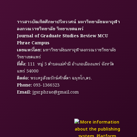
วารสารบัณฑิตศึกษาปริทรรศน์ มหาวิทยาลัยมหาจุฬา
ลงกรณราชวิทยาลัย วิทยาเขตแพร่
Journal of Graduate Studies Review MCU
Phrae Campus
เผยแพร่โดย:
มหาวิทยาลัยมหาจุฬาลงกรณราชวิทยาลัย
วิทยาเขตแพร่
ที่ตั้ง:
111 หมู่ 5 ตำบลแม่คำมี อำเภอเมืองแพร่ จังหวัด
แพร่ 54000
ติดต่อ:
พระครูสังฆรักษ์ศักดิ์ดา ฉนฺทโก,ดร.
Phone:
093-1366523
Email:
jgsr.phrae@gmail.com