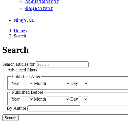
กองบรรณาธิการ
ข้อมูลวารสาร
เข้าสู่ระบบ
Home
/
Search
Search
Search articles for
Advanced filters
Published After
Year
Month
Day
Published Before
Year
Month
Day
By Author
Search