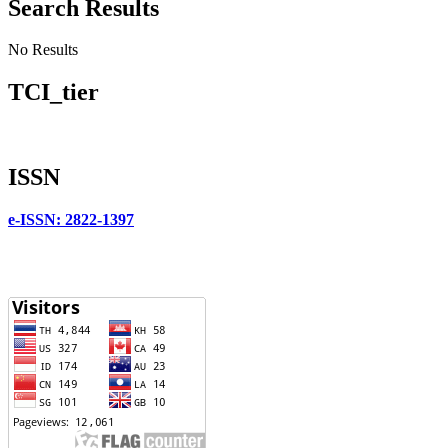
Search Results
No Results
TCI_tier
ISSN
e-ISSN:
2822-1397