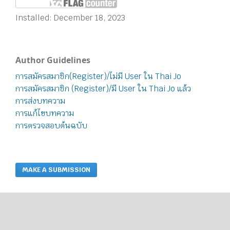
Installed: December 18, 2023
Author Guidelines
การสมัครสมาชิก(Register)/ไม่มี User ใน Thai Jo
การสมัครสมาชิก (Register)/มี User ใน Thai Jo แล้ว
การส่งบทความ
การแก้ไขบทความ
การตรวจสอบต้นฉบับ
MAKE A SUBMISSION