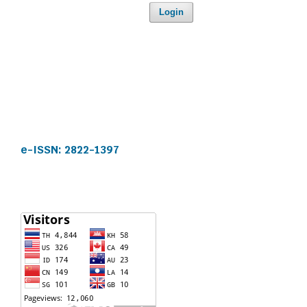
Login
e-ISSN:
2822-1397