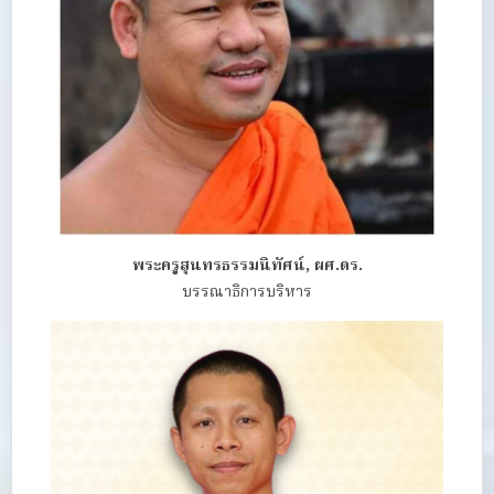
พระครูสุนทรธรรมนิทัศน์, ผศ.ดร.
บรรณาธิการบริหาร