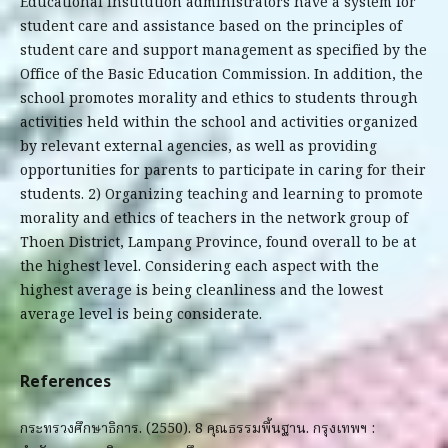
Educational institution administrators have a system for
student care and assistance based on the principles of
student care and support management as specified by the
Office of the Basic Education Commission. In addition, the
school promotes morality and ethics to students through
activities held within the school and activities organized
by relevant external agencies, as well as providing
opportunities for parents to participate in caring for their
students. 2) Organizing teaching and learning to promote
morality and ethics of teachers in the network group of
Thoen District, Lampang Province, found overall to be at
the highest level. Considering each aspect with the
highest average is being cleanliness and the lowest
average level is being considerate.
References
กระทรวงศึกษาธิการ. (2550). 8 คุณธรรมพื้นฐาน. กรุงเทพฯ :