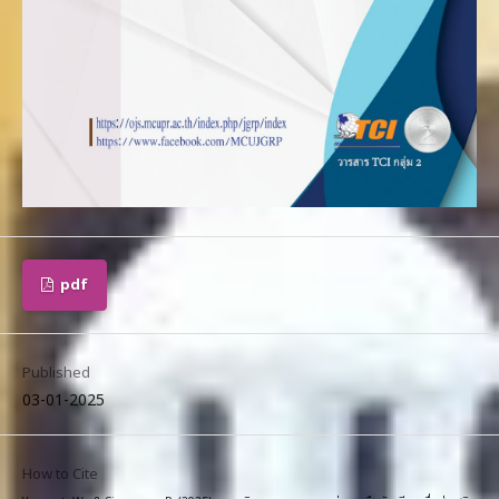
pdf
Published
03-01-2025
How to Cite