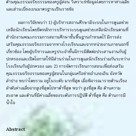
ด้านคุณธรรมจริยธรรมของครูผู้สอน วิเคราะห์ข้อมูลโดยการหาค่าเฉลี่ย
และส่วนเบี่ยงเบนมาตรฐานเป็นรายข้อ
ผลการวิจัยพบว่า 1) ผู้บริหารสถานศึกษามีระบบในการดูแลช่วย
เหลือนักเรียนโดยยึดหลักการบริหารระบบดูแลช่วยเหลือนักเรียนตามที่
สำนักงานคณะกรรมการสถานศึกษาขั้นพื้นฐานกำหนดไว้ มีการส่ง
เสริมคุณธรรมจริยธรรมจากทางโรงเรียนและจากหน่วยงานภายนอกที่
เกี่ยวข้อง โดยผู้บริหารและครูประจำชั้นมีการมีติดต่อประสานงานกับผู้
ปกครองและเปิดโอกาสให้มีส่วนร่วมในการดูแลนักเรียนร่วมกันระหว่าง
โรงเรียนกับผู้ปกครอง และ 2) การจัดการเรียนการสอนเพื่อส่งเสริม
คุณธรรมจริยธรรมของครูผู้สอนในกลุ่มเครือข่ายอำเภอเถิน จังหวัด
ลำปาง พบว่าโดยรวม อยู่ในระดับ มากที่สุด เมื่อพิจารณารายด้านเรียง
ลำดับค่าเฉลี่ยจากสูงที่สุดไปหาต่ำที่สุด พบว่า สูงที่สุด คือ ด้านความ
สะอาด และด้านที่มีค่าเฉลี่ยของระดับการปฏิบัติ ต่ำที่สุด คือ ด้านการมี
น้ำใจ
Abstract