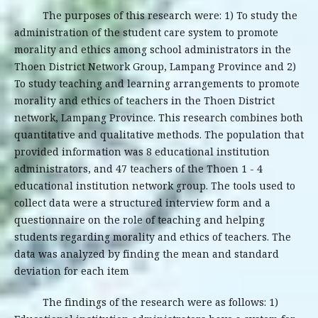
The purposes of this research were: 1) To study the
administration of the student care system to promote
morality and ethics among school administrators in the
Thoen District Network Group, Lampang Province and 2)
To study teaching and learning arrangements to promote
morality and ethics of teachers in the Thoen District
network, Lampang Province. This research combines both
quantitative and qualitative methods. The population that
provided information was 8 educational institution
administrators, and 47 teachers of the Thoen 1 - 4
educational institution network group. The tools used to
collect data were a structured interview form and a
questionnaire on the role of teaching and helping
students regarding morality and ethics of teachers. The
data was analyzed by finding the mean and standard
deviation for each item
The findings of the research were as follows: 1)