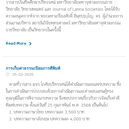
วารสารบัณฑิตศึกษาปริทรรศน์ มหาวิทยาลัยมหาจุฬาลงกรณราช
วิทยาลัย วิทยาเขตแพร่ และ Journal of Lanna Societies โดยได้รับ
ความอนุเคราะห์จาก พระมหาเกรียงศักดิ์ อินฺทปญฺโญ, ดร. ผู้อำนวยการ
ส่วนงานบริหาร สถาบันวิจัยพุทธศาสตร์ มหาวิทยาลัยมหาจุฬาลงกรณ
ราชวิทยาลัย เป็นวิทยากรในครั้งนี้
Read More
การเก็บค่าธรรมเนียมการตีพิมพ์
25-02-2025
ตามที่วารสาร มจร โกศัยปริทรรศน์ได้ดำเนินการเผยแพร่บทความ ซึ่ง
ในการดำเนินการประกอบด้วยการดำเนินการและค่าตอบแทนผู้ทรง
คุณวุฒิในการพิจารณาบทความ จึงขอประกาศเกี่ยวกับการจัดเก็บค่าตี
พิมพ์บทความ ตั้งแต่วันที่ 25 กุมภาพันธ์ พ.ศ. 2568 เป็นต้นไป
1. บทความภาษาไทย บทความละ 3,500 บาท
2. บทความภาษาอังกฤษ บทความละ 4,000 บาท